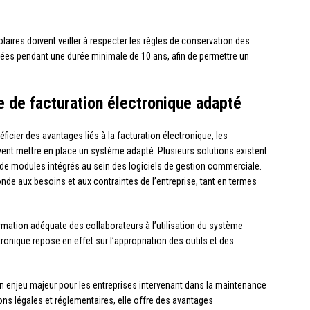
laires doivent veiller à respecter les règles de conservation des
ivées pendant une durée minimale de 10 ans, afin de permettre un
 de facturation électronique adapté
icier des avantages liés à la facturation électronique, les
ent mettre en place un système adapté. Plusieurs solutions existent
ou de modules intégrés au sein des logiciels de gestion commerciale.
onde aux besoins et aux contraintes de l’entreprise, tant en termes
ormation adéquate des collaborateurs à l’utilisation du système
tronique repose en effet sur l’appropriation des outils et des
un enjeu majeur pour les entreprises intervenant dans la maintenance
ons légales et réglementaires, elle offre des avantages