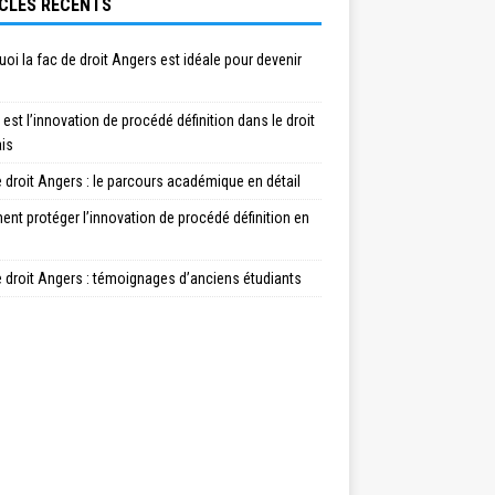
CLES RÉCENTS
oi la fac de droit Angers est idéale pour devenir
 est l’innovation de procédé définition dans le droit
ais
 droit Angers : le parcours académique en détail
t protéger l’innovation de procédé définition en
 droit Angers : témoignages d’anciens étudiants