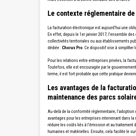
Le contexte réglementaire de 
La facturation électronique est aujourd’hui une oblig
En effet, depuis le 1er janvier 2017, l’ensemble des
collectivités territoriales ou aux établissements p
dédiée :
Chorus Pro
. Ce dispositif vise à simplifie
Pour les relations entre entreprises privées, la fact
Toutefois, elle est encouragée par le gouvernement 
terme, il est fort probable que cette pratique dev
Les avantages de la facturati
maintenance des parcs solair
Au-delà de la conformité réglementaire, l’adoption
avantages pour les entreprises intervenant dans la
réduire les coûts liés à l’émission et au traitemen
humaines et matérielles. Ensuite, cela facilite le su