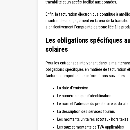
traçabilité et un accès facilité aux données.
Enfin, la facturation électronique contribue à amél
montrant leur engagement en faveur de la transition
significativement l’empreinte carbone liée à la produ
Les obligations spécifiques a
solaires
Pour les entreprises intervenant dans la maintenance
obligations spécifiques en matière de facturation é
factures comportent les informations suivantes :
La date d’émission
Le numéro unique d’identification
Le nom et l’adresse du prestataire et du clie
La description des services fournis
Les montants unitaires et totaux hors taxes
Les taux et montants de TVA applicables