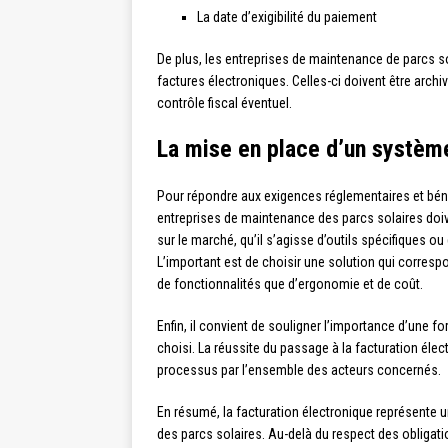
La date d’exigibilité du paiement
De plus, les entreprises de maintenance de parcs so
factures électroniques. Celles-ci doivent être arch
contrôle fiscal éventuel.
La mise en place d’un système
Pour répondre aux exigences réglementaires et bénéf
entreprises de maintenance des parcs solaires doiv
sur le marché, qu’il s’agisse d’outils spécifiques 
L’important est de choisir une solution qui corresp
de fonctionnalités que d’ergonomie et de coût.
Enfin, il convient de souligner l’importance d’une f
choisi. La réussite du passage à la facturation élec
processus par l’ensemble des acteurs concernés.
En résumé, la facturation électronique représente 
des parcs solaires. Au-delà du respect des obligati