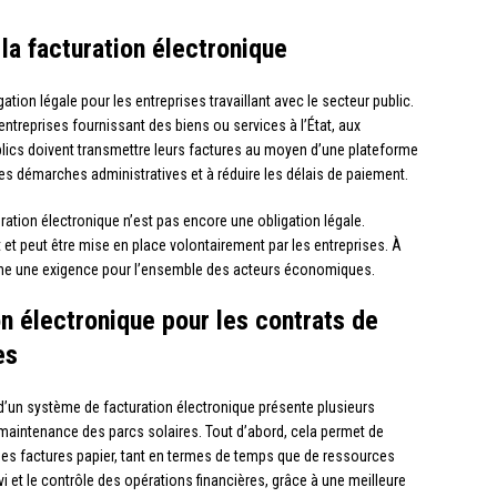
la facturation électronique
ation légale pour les entreprises travaillant avec le secteur public.
 entreprises fournissant des biens ou services à l’État, aux
ublics doivent transmettre leurs factures au moyen d’une plateforme
r les démarches administratives et à réduire les délais de paiement.
uration électronique n’est pas encore une obligation légale.
et peut être mise en place volontairement par les entreprises. À
ienne une exigence pour l’ensemble des acteurs économiques.
on électronique pour les contrats de
es
 d’un système de facturation électronique présente plusieurs
 maintenance des parcs solaires. Tout d’abord, cela permet de
t des factures papier, tant en termes de temps que de ressources
ivi et le contrôle des opérations financières, grâce à une meilleure