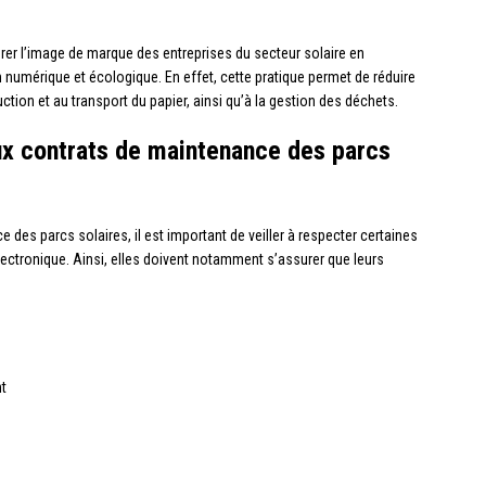
iorer l’image de marque des entreprises du secteur solaire en
 numérique et écologique. En effet, cette pratique permet de réduire
ction et au transport du papier, ainsi qu’à la gestion des déchets.
ux contrats de maintenance des parcs
 des parcs solaires, il est important de veiller à respecter certaines
lectronique. Ainsi, elles doivent notamment s’assurer que leurs
nt