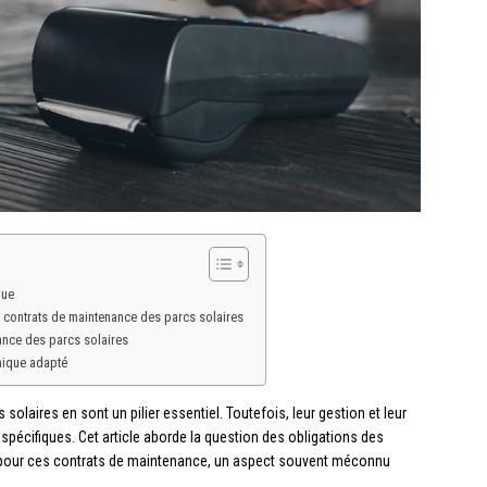
que
s contrats de maintenance des parcs solaires
ance des parcs solaires
nique adapté
 solaires en sont un pilier essentiel. Toutefois, leur gestion et leur
pécifiques. Cet article aborde la question des obligations des
e pour ces contrats de maintenance, un aspect souvent méconnu