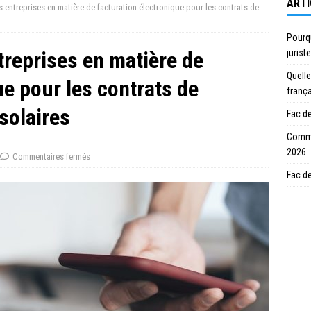
ARTI
s entreprises en matière de facturation électronique pour les contrats de
Pourqu
treprises en matière de
juriste
Quelle
ue pour les contrats de
franç
solaires
Fac de
Commen
2026
Commentaires fermés
Fac de