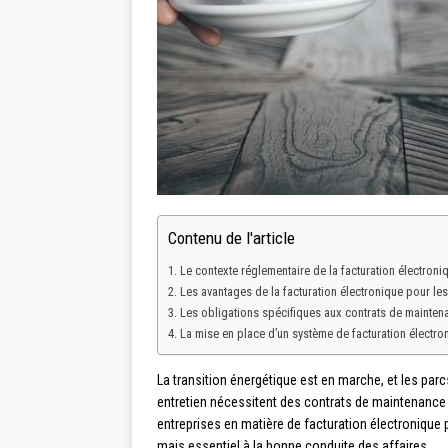
Contenu de l'article
Le contexte réglementaire de la facturation électroni
Les avantages de la facturation électronique pour le
Les obligations spécifiques aux contrats de mainten
La mise en place d’un système de facturation électro
La transition énergétique est en marche, et les parcs
entretien nécessitent des contrats de maintenance s
entreprises en matière de facturation électroniqu
mais essentiel à la bonne conduite des affaires.