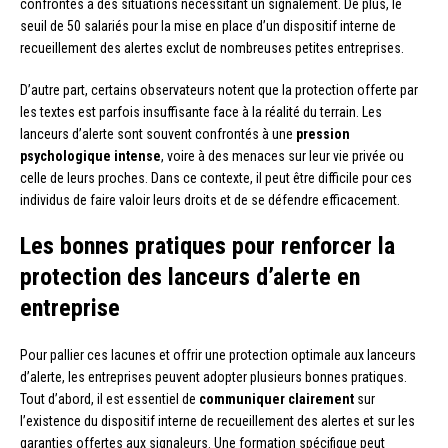
confrontés à des situations nécessitant un signalement. De plus, le
seuil de 50 salariés pour la mise en place d’un dispositif interne de
recueillement des alertes exclut de nombreuses petites entreprises.
D’autre part, certains observateurs notent que la protection offerte par
les textes est parfois insuffisante face à la réalité du terrain. Les
lanceurs d’alerte sont souvent confrontés à une
pression
psychologique intense
, voire à des menaces sur leur vie privée ou
celle de leurs proches. Dans ce contexte, il peut être difficile pour ces
individus de faire valoir leurs droits et de se défendre efficacement.
Les bonnes pratiques pour renforcer la
protection des lanceurs d’alerte en
entreprise
Pour pallier ces lacunes et offrir une protection optimale aux lanceurs
d’alerte, les entreprises peuvent adopter plusieurs bonnes pratiques.
Tout d’abord, il est essentiel de
communiquer clairement
sur
l’existence du dispositif interne de recueillement des alertes et sur les
garanties offertes aux signaleurs. Une formation spécifique peut