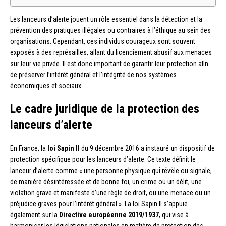
Les lanceurs d’alerte jouent un rôle essentiel dans la détection et la
prévention des pratiques illégales ou contraires à l’éthique au sein des
organisations. Cependant, ces individus courageux sont souvent
exposés à des représailles, allant du licenciement abusif aux menaces
sur leur vie privée. Il est donc important de garantir leur protection afin
de préserver l’intérêt général et l’intégrité de nos systèmes
économiques et sociaux.
Le cadre juridique de la protection des
lanceurs d’alerte
En France, la
loi Sapin II
du 9 décembre 2016 a instauré un dispositif de
protection spécifique pour les lanceurs d’alerte. Ce texte définit le
lanceur d’alerte comme « une personne physique qui révèle ou signale,
de manière désintéressée et de bonne foi, un crime ou un délit, une
violation grave et manifeste d’une règle de droit, ou une menace ou un
préjudice graves pour l’intérêt général ». La loi Sapin II s’appuie
également sur la
Directive européenne 2019/1937
, qui vise à
harmoniser les législations nationales en matière de protection des