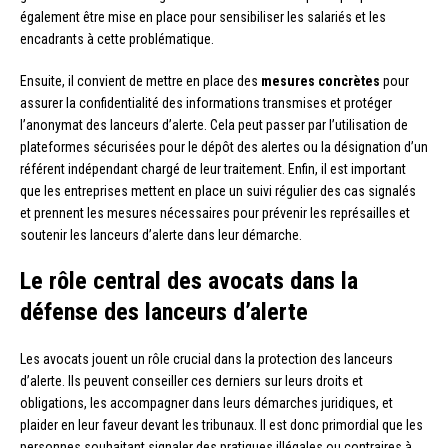
également être mise en place pour sensibiliser les salariés et les
encadrants à cette problématique.
Ensuite, il convient de mettre en place des
mesures concrètes
pour
assurer la confidentialité des informations transmises et protéger
l’anonymat des lanceurs d’alerte. Cela peut passer par l’utilisation de
plateformes sécurisées pour le dépôt des alertes ou la désignation d’un
référent indépendant chargé de leur traitement. Enfin, il est important
que les entreprises mettent en place un suivi régulier des cas signalés
et prennent les mesures nécessaires pour prévenir les représailles et
soutenir les lanceurs d’alerte dans leur démarche.
Le rôle central des avocats dans la
défense des lanceurs d’alerte
Les avocats jouent un rôle crucial dans la protection des lanceurs
d’alerte. Ils peuvent conseiller ces derniers sur leurs droits et
obligations, les accompagner dans leurs démarches juridiques, et
plaider en leur faveur devant les tribunaux. Il est donc primordial que les
personnes souhaitant signaler des pratiques illégales ou contraires à